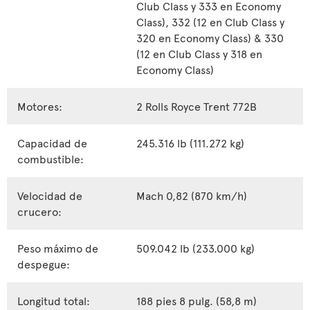
Club Class y 333 en Economy
Class), 332 (12 en Club Class y
320 en Economy Class) & 330
(12 en Club Class y 318 en
Economy Class)
Motores:
2 Rolls Royce Trent 772B
Capacidad de
245.316 lb (111.272 kg)
combustible:
Velocidad de
Mach 0,82 (870 km/h)
crucero:
Peso máximo de
509.042 lb (233.000 kg)
despegue:
Longitud total:
188 pies 8 pulg. (58,8 m)