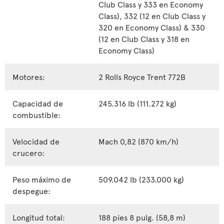
Club Class y 333 en Economy
Class), 332 (12 en Club Class y
320 en Economy Class) & 330
(12 en Club Class y 318 en
Economy Class)
Motores:
2 Rolls Royce Trent 772B
Capacidad de
245.316 lb (111.272 kg)
combustible:
Velocidad de
Mach 0,82 (870 km/h)
crucero:
Peso máximo de
509.042 lb (233.000 kg)
despegue:
Longitud total:
188 pies 8 pulg. (58,8 m)