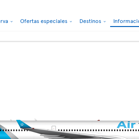
erva
Ofertas especiales
Destinos
Informaci