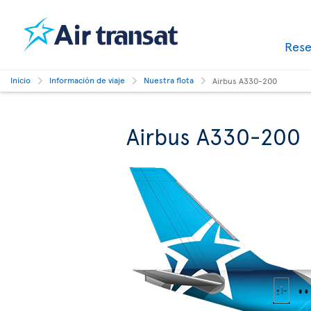
Res
Inicio
Información de viaje
Nuestra flota
Airbus A330-200
Airbus A330-200