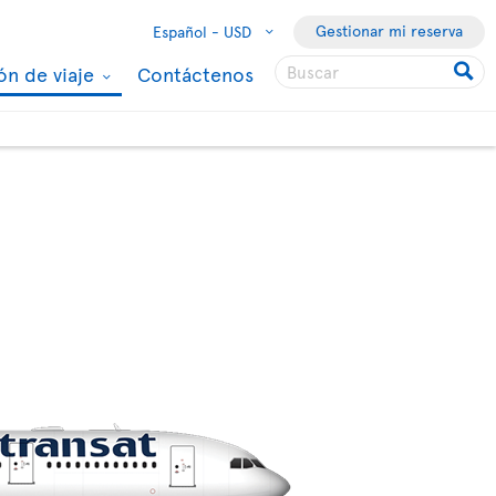
Gestionar mi reserva
Español -
USD
ón de viaje
Contáctenos