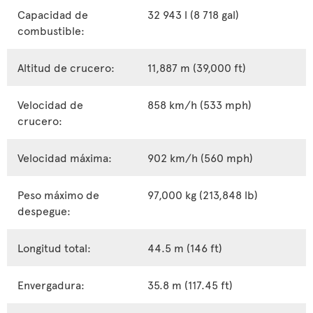
Capacidad de
32 943 l (8 718 gal)
combustible:
Altitud de crucero:
11,887 m (39,000 ft)
Velocidad de
858 km/h (533 mph)
crucero:
Velocidad máxima:
902 km/h (560 mph)
Peso máximo de
97,000 kg (213,848 lb)
despegue:
Longitud total:
44.5 m (146 ft)
Envergadura:
35.8 m (117.45 ft)