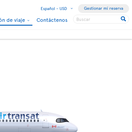
Gestionar mi reserva
Español -
USD
ón de viaje
Contáctenos