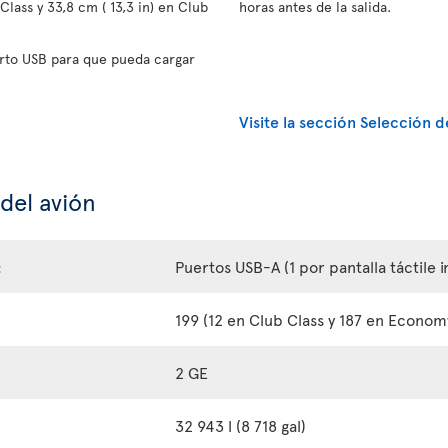
lass y 33,8 cm ( 13,3 in) en Club
horas antes de la salida.
rto USB para que pueda cargar
Visite la sección Selección d
 del avión
:
Puertos USB-A (1 por pantalla táctile i
199 (12 en Club Class y 187 en Econom
2 GE
32 943 l (8 718 gal)