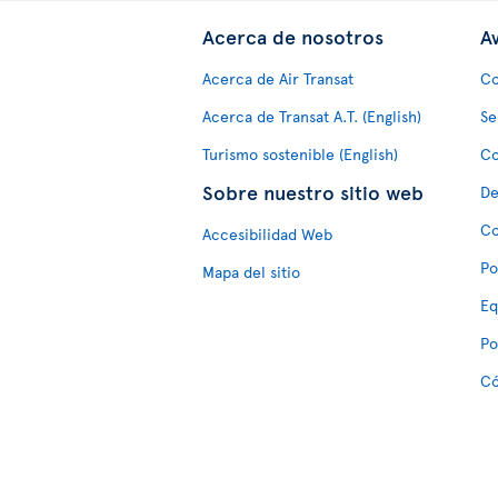
Acerca de nosotros
Av
Acerca de Air Transat
Co
Acerca de Transat A.T. (English)
Se
Turismo sostenible (English)
Co
Sobre nuestro sitio web
De
Co
Accesibilidad Web
Po
Mapa del sitio
Eq
Po
Có