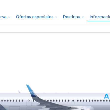
erva
Ofertas especiales
Destinos
Informaci