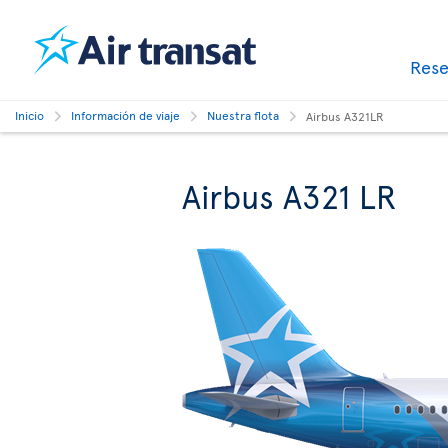
Res
Inicio
Información de viaje
Nuestra flota
Airbus A321LR
Airbus A321 LR