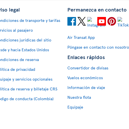
iso legal
Permanezca en contacto
ndiciones de transporte y tarifas
rvicios al pasajero
Air Transat App
ndiciones jurídicas del sitio
Póngase en contacto con nosotro
sde y hacia Estados Unidos
Enlaces rápidos
ndiciones de reserva
Convertidor de divisas
lítica de privacidad
Vuelos económicos
uipaje y servicios opcionales
Información de viaje
lítica de reserva y billetaje CRS
Nuestra flota
digo de conducta (Colombia)
Equipaje