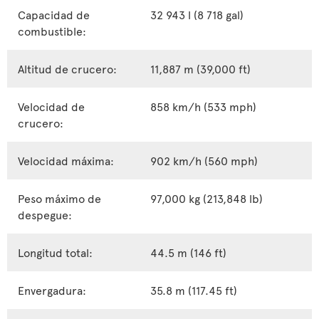
Capacidad de
32 943 l (8 718 gal)
combustible:
Altitud de crucero:
11,887 m (39,000 ft)
Velocidad de
858 km/h (533 mph)
crucero:
Velocidad máxima:
902 km/h (560 mph)
Peso máximo de
97,000 kg (213,848 lb)
despegue:
Longitud total:
44.5 m (146 ft)
Envergadura:
35.8 m (117.45 ft)