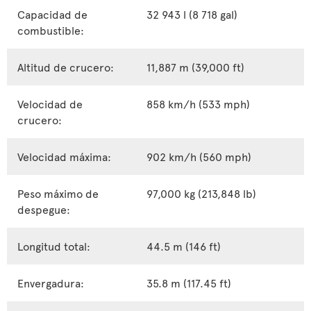
Capacidad de
32 943 l (8 718 gal)
combustible:
Altitud de crucero:
11,887 m (39,000 ft)
Velocidad de
858 km/h (533 mph)
crucero:
Velocidad máxima:
902 km/h (560 mph)
Peso máximo de
97,000 kg (213,848 lb)
despegue:
Longitud total:
44.5 m (146 ft)
Envergadura:
35.8 m (117.45 ft)