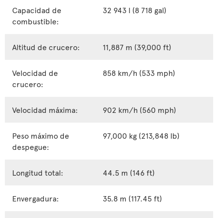
Capacidad de
32 943 l (8 718 gal)
combustible:
Altitud de crucero:
11,887 m (39,000 ft)
Velocidad de
858 km/h (533 mph)
crucero:
Velocidad máxima:
902 km/h (560 mph)
Peso máximo de
97,000 kg (213,848 lb)
despegue:
Longitud total:
44.5 m (146 ft)
Envergadura:
35.8 m (117.45 ft)