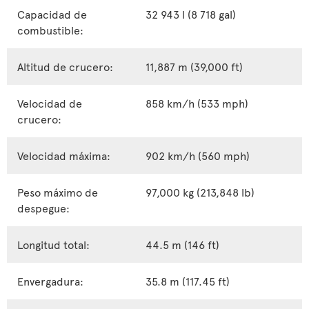
Capacidad de
32 943 l (8 718 gal)
combustible:
Altitud de crucero:
11,887 m (39,000 ft)
Velocidad de
858 km/h (533 mph)
crucero:
Velocidad máxima:
902 km/h (560 mph)
Peso máximo de
97,000 kg (213,848 lb)
despegue:
Longitud total:
44.5 m (146 ft)
Envergadura:
35.8 m (117.45 ft)