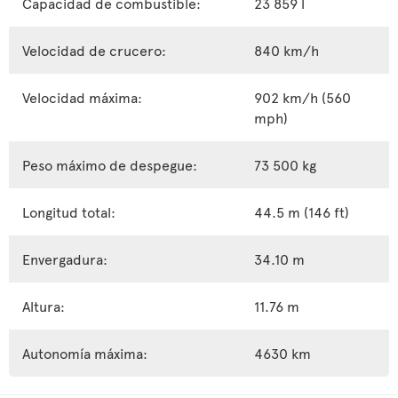
Capacidad de combustible:
23 859 l
Velocidad de crucero:
840 km/h
Velocidad máxima:
902 km/h (560
mph)
Peso máximo de despegue:
73 500 kg
Longitud total:
44.5 m (146 ft)
Envergadura:
34.10 m
Altura:
11.76 m
Autonomía máxima:
4630 km