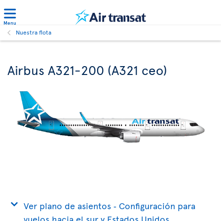
Menu
Nuestra flota
Airbus A321-200 (A321 ceo)
Ver plano de asientos ‐ Configuración para
vuelos hacia el sur y Estados Unidos