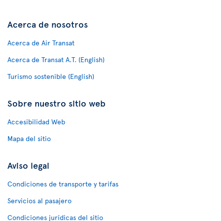
Acerca de nosotros
Acerca de Air Transat
Acerca de Transat A.T. (English)
Turismo sostenible (English)
Sobre nuestro sitio web
Accesibilidad Web
Mapa del sitio
Aviso legal
Condiciones de transporte y tarifas
Servicios al pasajero
Condiciones jurídicas del sitio