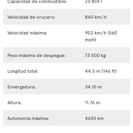
Capacidad de combustible:
23 859 l
Velocidad de crucero:
840 km/h
Velocidad máxima:
902 km/h (560
mph)
Peso máximo de despegue:
73 500 kg
Longitud total:
44.5 m (146 ft)
Envergadura:
34.10 m
Altura:
11.76 m
Autonomía máxima:
4630 km