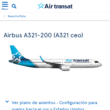
Menu
Nuestra flota
Airbus A321-200 (A321 ceo)
Ver plano de asientos ‐ Configuración para
vuelos hacia el sur y Estados Unidos