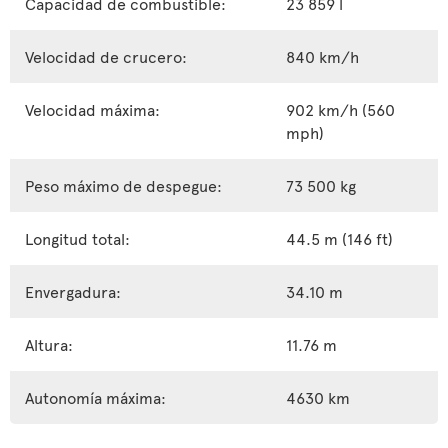
Capacidad de combustible:
23 859 l
Velocidad de crucero:
840 km/h
Velocidad máxima:
902 km/h (560
mph)
Peso máximo de despegue:
73 500 kg
Longitud total:
44.5 m (146 ft)
Envergadura:
34.10 m
Altura:
11.76 m
Autonomía máxima:
4630 km