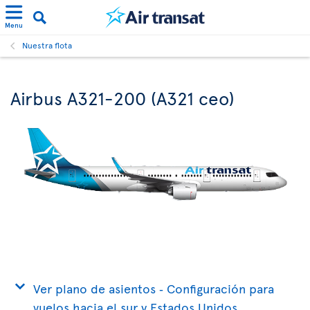
Menu
Nuestra flota
Airbus A321-200 (A321 ceo)
Ver plano de asientos ‐ Configuración para
vuelos hacia el sur y Estados Unidos