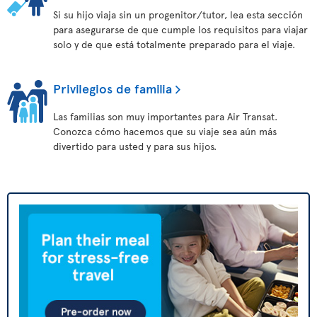
Si su hijo viaja sin un progenitor/tutor, lea esta sección
para asegurarse de que cumple los requisitos para viajar
solo y de que está totalmente preparado para el viaje.
Privilegios de familia
Las familias son muy importantes para Air Transat.
Conozca cómo hacemos que su viaje sea aún más
divertido para usted y para sus hijos.