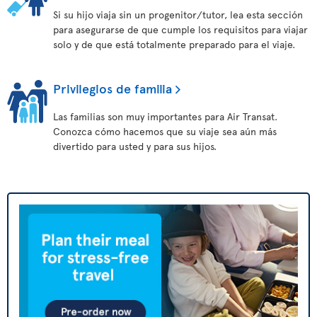
Si su hijo viaja sin un progenitor/tutor, lea esta sección
para asegurarse de que cumple los requisitos para viajar
solo y de que está totalmente preparado para el viaje.
Privilegios de familia
Las familias son muy importantes para Air Transat.
Conozca cómo hacemos que su viaje sea aún más
divertido para usted y para sus hijos.