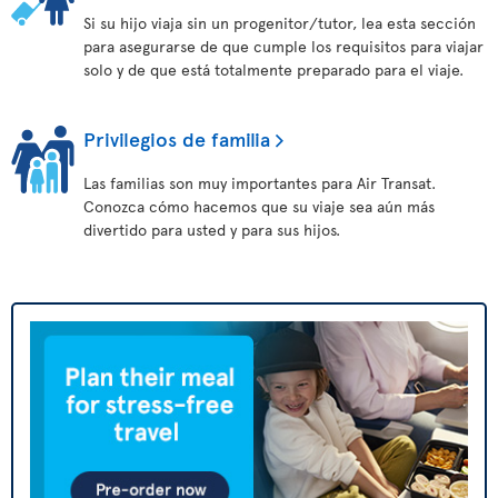
Si su hijo viaja sin un progenitor/tutor, lea esta sección
para asegurarse de que cumple los requisitos para viajar
solo y de que está totalmente preparado para el viaje.
Privilegios de familia
Las familias son muy importantes para Air Transat.
Conozca cómo hacemos que su viaje sea aún más
divertido para usted y para sus hijos.