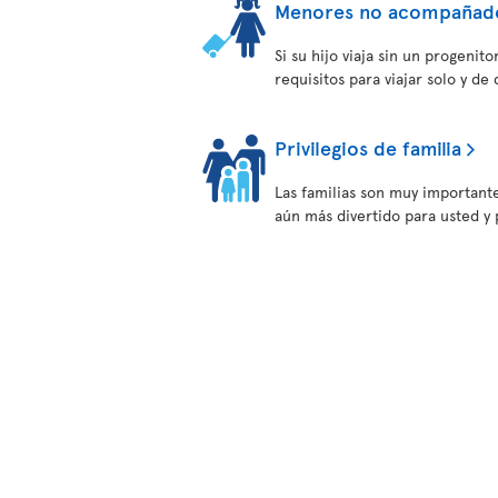
Menores no acompañad
Si su hijo viaja sin un progeni
requisitos para viajar solo y de
Privilegios de familia
Las familias son muy important
aún más divertido para usted y p