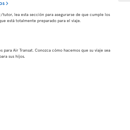
os
tor/tutor, lea esta sección para asegurarse de que cumple los
 que está totalmente preparado para el viaje.
es para Air Transat. Conozca cómo hacemos que su viaje sea
ara sus hijos.