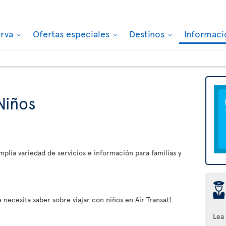
erva
Ofertas especiales
Destinos
Informaci
Niños
plia variedad de servicios e información para familias y
þ
 necesita saber sobre viajar con niños en Air Transat!
Lea