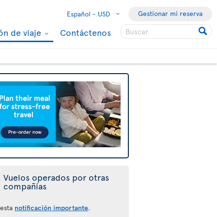
Gestionar mi reserva
Español -
USD
ón de viaje
Contáctenos
Vuelos operados por otras
compañías
 esta
notificación importante
.