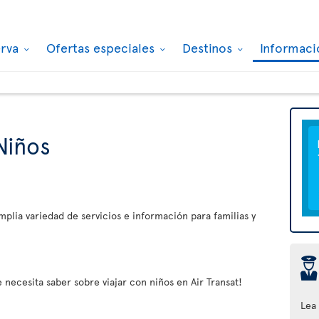
erva
Ofertas especiales
Destinos
Informaci
Niños
plia variedad de servicios e información para familias y
þ
 necesita saber sobre viajar con niños en Air Transat!
Lea