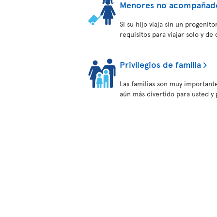
Menores no acompañad
Si su hijo viaja sin un progeni
requisitos para viajar solo y de
Privilegios de familia
Las familias son muy important
aún más divertido para usted y p