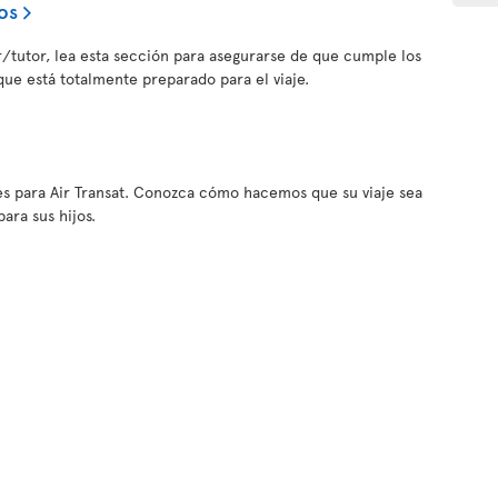
os
tor/tutor, lea esta sección para asegurarse de que cumple los
 que está totalmente preparado para el viaje.
es para Air Transat. Conozca cómo hacemos que su viaje sea
ara sus hijos.