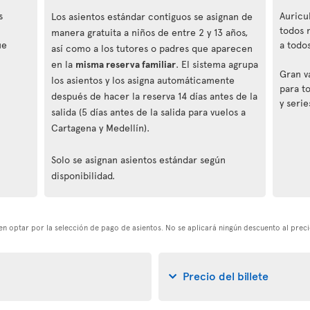
s
Auricu
Los asientos estándar contiguos se asignan de
todos 
manera gratuita a niños de entre 2 y 13 años,
ue
a todos
así como a los tutores o padres que aparecen
en la
misma reserva familiar
. El sistema agrupa
Gran v
los asientos y los asigna automáticamente
para t
después de hacer la reserva 14 días antes de la
y serie
salida (5 días antes de la salida para vuelos a
Cartagena y Medellín).
Solo se asignan asientos estándar según
disponibilidad.
eden optar por la selección de pago de asientos. No se aplicará ningún descuento al preci
Precio del billete