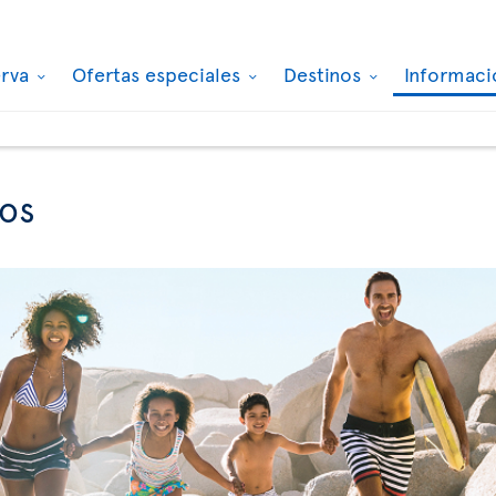
erva
Ofertas especiales
Destinos
Informaci
ños