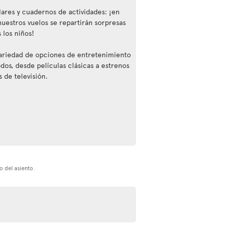
lares y cuadernos de actividades: ¡en
nuestros vuelos se repartirán sorpresas
 los niños!
ariedad de opciones de entretenimiento
odos, desde películas clásicas a estrenos
s de televisión.
o del asiento.