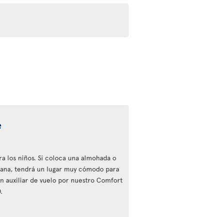
e
ra los niños. Si coloca una almohada o
tana, tendrá un lugar muy cómodo para
n auxiliar de vuelo por nuestro Comfort
.