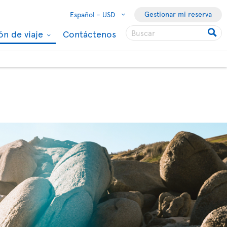
Gestionar mi reserva
Español -
USD
ón de viaje
Contáctenos