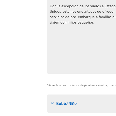
Con la excepción de los vuelos a Estado
Unidos, estamos encantados de ofrecer
servicios de pre-embarque a familias q
viajen con niños pequeños.
*Si las familias prefieren elegir otros asientos, pu
Bebé/Niño