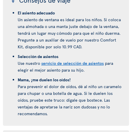
Consejos de viaje
El asiento adecuado
Un asiento de ventana es ideal para los niños. Si coloca
una almohada o una manta juste debajo de la ventana,
tendrá un lugar muy cómodo para que el niño duerma.
Pregunte a un auxiliar de vuelo por nuestro Comfort
Kit, disponible por solo 10.99 CAD.
Selección de asientos
Use nuestro
servicio de selección de asientos
para
elegir el mejor asiento para su hijo.
Mama, ¡me duelen los oídos!
Para prevenir el dolor de oídos, dé al niño un caramelo
para chupar o una botella de agua. Si le duelen los
oídos, pruebe este truco: dígale que bostece. Las
ventajas de apretarse la nariz son dudosas y no lo
recomendamos.