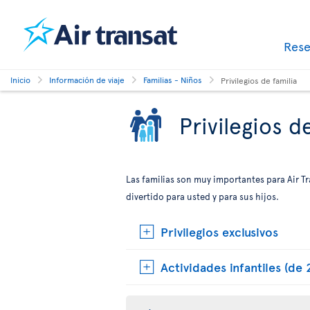
Res
Inicio
Información de viaje
Familias - Niños
Privilegios de familia
Privilegios d
Las familias son muy importantes para Air 
divertido para usted y para sus hijos.
Privilegios exclusivos
Actividades infantiles (de 