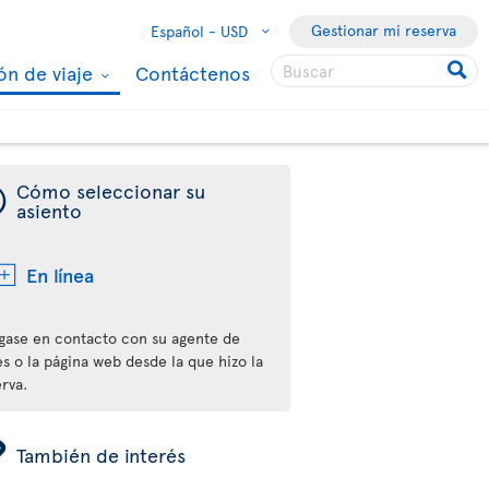
Gestionar mi reserva
Español -
USD
ón de viaje
Contáctenos
¯
Cómo seleccionar su
asiento
En línea
gase en contacto con su agente de
es o la página web desde la que hizo la
rva.
ÿ
También de interés