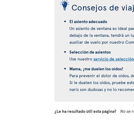
Consejos de via
El asiento adecuado
Un asiento de ventana es ideal pa
debajo de la ventana, tendrá un 
auxiliar de vuelo por nuestro Com
Selección de asientos
Use nuestro
servicio de selección
Mama, ¡me duelen los oídos!
Para prevenir el dolor de oídos, 
Si le duelen los oídos, pruebe est
nariz son dudosas y no lo recom
¿Le ha resultado útil esta página?
No se r