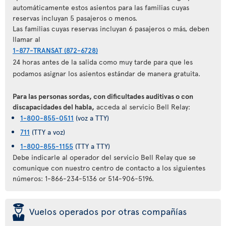
automáticamente estos asientos para las familias cuyas
reservas incluyan 5 pasajeros o menos.
Las familias cuyas reservas incluyan 6 pasajeros o más, deben
llamar al
1-877-TRANSAT (872-6728)
24 horas antes de la salida como muy tarde para que les
podamos asignar los asientos estándar de manera gratuita.
Para las personas sordas, con dificultades auditivas o con
discapacidades del habla,
acceda al servicio Bell Relay:
1-800-855-0511
(voz a TTY)
711
(TTY a voz)
1-800-855-1155
(TTY a TTY)
Debe indicarle al operador del servicio Bell Relay que se
comunique con nuestro centro de contacto a los siguientes
números: 1-866-234-5136 or 514-906-5196.
þ
Vuelos operados por otras compañías