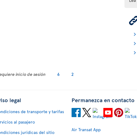
Lea
equiere inicio de sesión
6
2
iso legal
Permanezca en contacto
ndiciones de transporte y tarifas
rvicios al pasajero
Air Transat App
ndiciones jurídicas del sitio