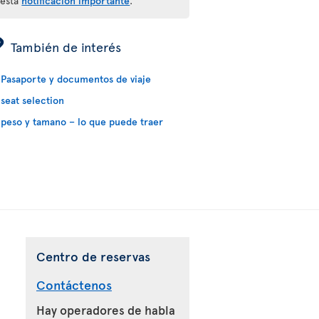
 esta
notificación importante
.
ÿ
También de interés
Pasaporte y documentos de viaje
seat selection
peso y tamano – lo que puede traer
Centro de reservas
Contáctenos
Hay operadores de habla