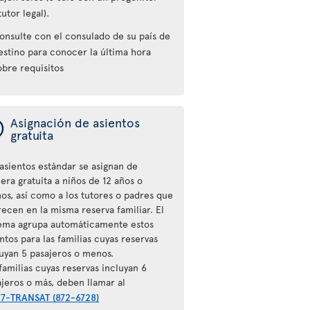
tutor legal).
onsulte con el consulado de su país de
estino para conocer la última hora
obre requisitos
ý
Asignación de asientos
gratuita
 asientos estándar se asignan de
era gratuita a niños de 12 años o
os, así como a los tutores o padres que
recen en la misma reserva familiar. El
tema agrupa automáticamente estos
ntos para las familias cuyas reservas
luyan 5 pasajeros o menos.
familias cuyas reservas incluyan 6
ajeros o más, deben llamar al
77-TRANSAT (872-6728)