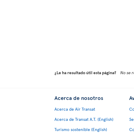
¿Le ha resultado útil esta página?
No se r
Acerca de nosotros
Av
Acerca de Air Transat
Co
Acerca de Transat A.T. (English)
Se
Turismo sostenible (English)
Co