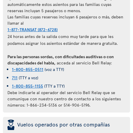
automáticamente estos asientos para las familias cuyas
reservas incluyan 5 pasajeros o menos.
Las familias cuyas reservas incluyan 6 pasajeros o más, deben
llamar al
1-877-TRANSAT (872-6728)
24 horas antes de la salida como muy tarde para que les
podamos asignar los asientos estándar de manera gratuita.
Para las personas sordas, con dificultades auditivas o con
discapacidades del habla,
acceda al servicio Bell Relay:
1-800-855-0511
(voz a TTY)
711
(TTY a voz)
1-800-855-1155
(TTY a TTY)
Debe indicarle al operador del servicio Bell Relay que se
comunique con nuestro centro de contacto a los siguientes
números: 1-866-234-5136 or 514-906-5196.
þ
Vuelos operados por otras compañías