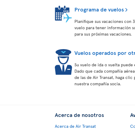
Programa de vuelos
Planifique sus vacaciones con 3
vuelo para tener información s
para sus próximas vacaciones.
Vuelos operados por ot
Su vuelo de ida o vuelta puede 
Dado que cada compañía aérea t
de las de Air Transat, haga cli
nuestra compañía socia.
Acerca de nosotros
Av
Acerca de Air Transat
Co