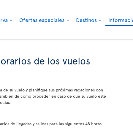
erva
Ofertas especiales
Destinos
Informaci
orarios de los vuelos
a de su vuelo y planifique sus próximas vacaciones con
 también de cómo proceder en caso de que su vuelo esté
ocias.
ios de llegadas y salidas para las siguientes 48 horas.