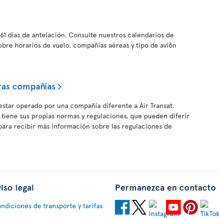
61 días de antelación. Consulte nuestros calendarios de
obre horarios de vuelo, compañías aéreas y tipo de avión
ras compañías
estar operado por una compañía diferente a Air Transat.
iene sus propias normas y regulaciones, que pueden diferir
c para recibir más información sobre las regulaciones de
iso legal
Permanezca en contacto
ndiciones de transporte y tarifas