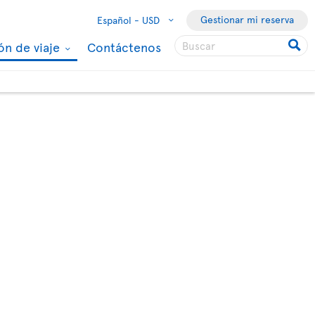
Gestionar mi reserva
Español -
USD
ón de viaje
Contáctenos