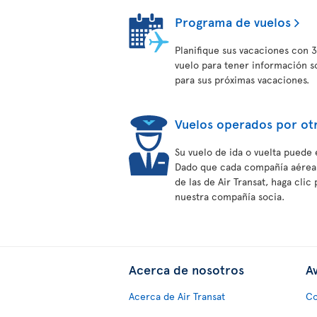
Programa de vuelos
Planifique sus vacaciones con 3
vuelo para tener información s
para sus próximas vacaciones.
Vuelos operados por ot
Su vuelo de ida o vuelta puede 
Dado que cada compañía aérea t
de las de Air Transat, haga cli
nuestra compañía socia.
Acerca de nosotros
Av
Acerca de Air Transat
Co