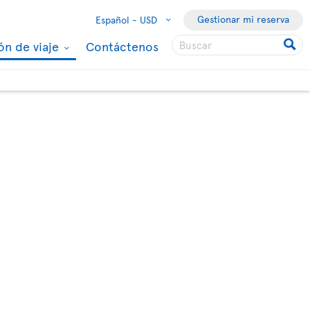
Gestionar mi reserva
Español -
USD
ón de viaje
Contáctenos