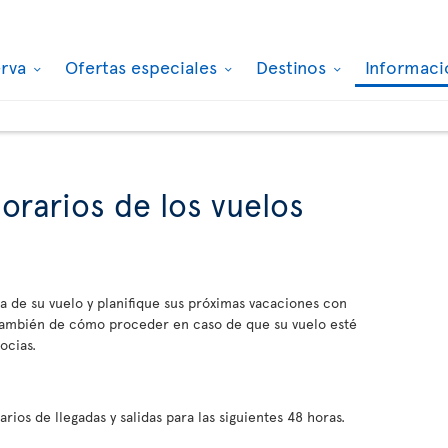
erva
Ofertas especiales
Destinos
Informaci
orarios de los vuelos
a de su vuelo y planifique sus próximas vacaciones con
 también de cómo proceder en caso de que su vuelo esté
ocias.
ios de llegadas y salidas para las siguientes 48 horas.