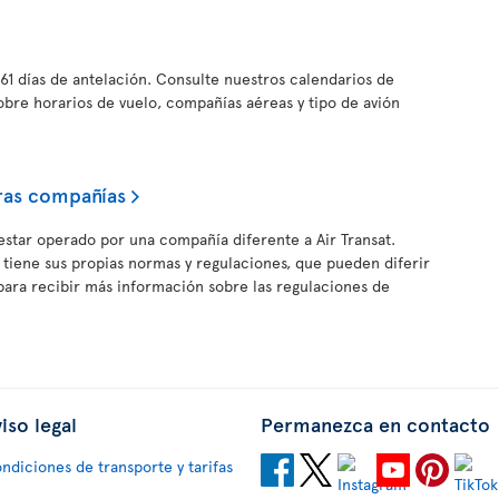
61 días de antelación. Consulte nuestros calendarios de
obre horarios de vuelo, compañías aéreas y tipo de avión
ras compañías
estar operado por una compañía diferente a Air Transat.
iene sus propias normas y regulaciones, que pueden diferir
c para recibir más información sobre las regulaciones de
iso legal
Permanezca en contacto
ndiciones de transporte y tarifas