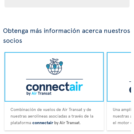
Obtenga más información acerca nuestros
socios
Combinación de vuelos de Air Transat y de
Una amplia 
nuestras aerolíneas asociadas a través de la
nuestras a
plataforma
connectair
by Air Transat
.
el motor d