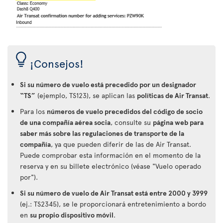
¡Consejos!
Si su número de vuelo está precedido por un designador
“TS”
(ejemplo, TS123), se aplican las
políticas de Air Transat
.
Para los
números de vuelo precedidos del código de socio
de una compañía aérea socia
, consulte su
página web para
saber más sobre las regulaciones de transporte de la
compañía
, ya que pueden diferir de las de Air Transat.
Puede comprobar esta información en el momento de la
reserva y en su billete electrónico (véase "Vuelo operado
por").
Si su número de vuelo de Air Transat está entre 2000 y 3999
(ej.: TS2345), se le proporcionará entretenimiento a bordo
en
su propio dispositivo móvil
.