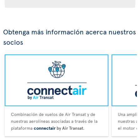
Obtenga más información acerca nuestros
socios
Combinación de vuelos de Air Transat y de
Una amplia 
nuestras aerolíneas asociadas a través de la
nuestras a
plataforma
connectair
by Air Transat
.
el motor d