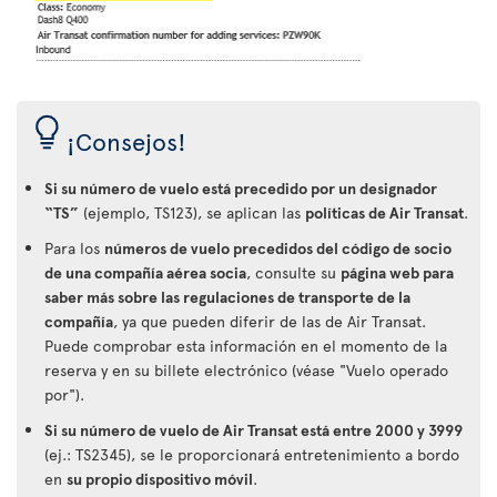
¡Consejos!
Si su número de vuelo está precedido por un designador
“TS”
(ejemplo, TS123), se aplican las
políticas de Air Transat
.
Para los
números de vuelo precedidos del código de socio
de una compañía aérea socia
, consulte su
página web para
saber más sobre las regulaciones de transporte de la
compañía
, ya que pueden diferir de las de Air Transat.
Puede comprobar esta información en el momento de la
reserva y en su billete electrónico (véase "Vuelo operado
por").
Si su número de vuelo de Air Transat está entre 2000 y 3999
(ej.: TS2345), se le proporcionará entretenimiento a bordo
en
su propio dispositivo móvil
.