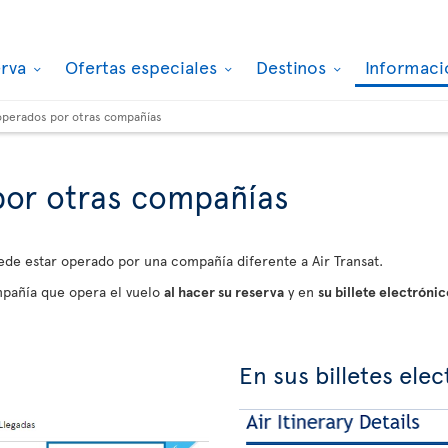
erva
Ofertas especiales
Destinos
Informaci
operados por otras compañías
por otras compañías
ede estar operado por una compañía diferente a Air Transat.
pañía que opera el vuelo
al hacer su reserva
y en
su billete electrónic
En sus billetes ele