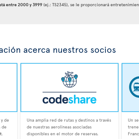
está entre 2000 y 3999
(ej.: TS2345), se le proporcionará entretenimie
ción acerca nuestros socios
 y de
Una amplia red de rutas y destinos a través
Un se
s de
de nuestras aerolíneas asociadas
trene
t
.
disponibles en el motor de reservas.
Franc