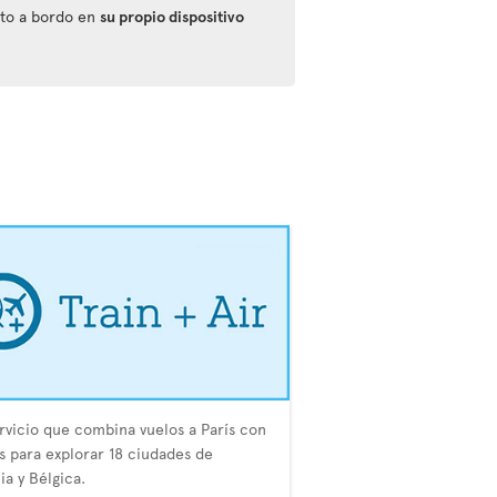
nto a bordo en
su propio dispositivo
rvicio que combina vuelos a París con
s para explorar 18 ciudades de
ia y Bélgica.