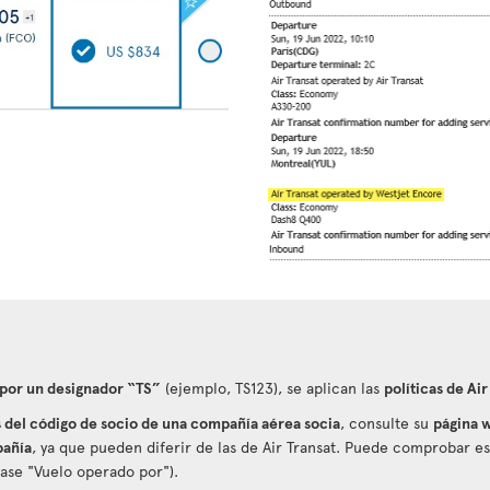
 por un designador “TS”
(ejemplo, TS123), se aplican las
políticas de Air
del código de socio de una compañía aérea socia
, consulte su
página w
pañía
, ya que pueden diferir de las de Air Transat. Puede comprobar 
éase "Vuelo operado por").