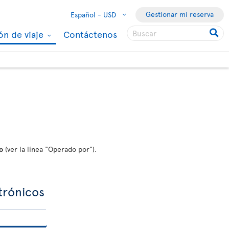
Gestionar mi reserva
Español -
USD
ón de viaje
Contáctenos
o
(ver la línea "Operado por").
ctrónicos