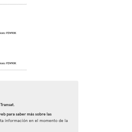
 Transat
.
eb para saber más sobre las
esta información en el momento de la