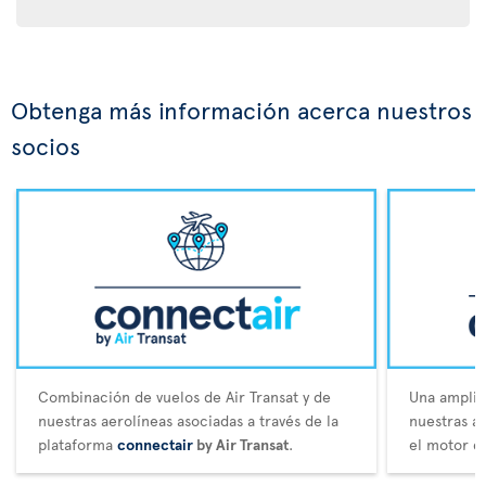
Obtenga más información acerca nuestros
socios
Combinación de vuelos de Air Transat y de
Una amplia 
nuestras aerolíneas asociadas a través de la
nuestras a
plataforma
connectair
by Air Transat
.
el motor d