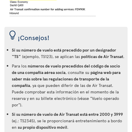
¡Consejos!
Si su número de vuelo está precedido por un designador
“TS”
(ejemplo, TS123), se aplican las
políticas de Air Transat
.
Para los
números de vuelo precedidos del código de socio
de una compañía aérea socia
, consulte su
página web para
saber más sobre las regulaciones de transporte de la
compañía
, ya que pueden diferir de las de Air Transat.
Puede comprobar esta información en el momento de la
reserva y en su billete electrónico (véase "Vuelo operado
por").
Si su número de vuelo de Air Transat está entre 2000 y 3999
(ej.: TS2345), se le proporcionará entretenimiento a bordo
en
su propio dispositivo móvil
.