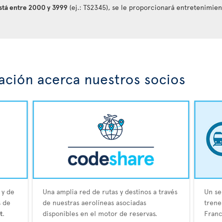
está entre 2000 y 3999
(ej.: TS2345), se le proporcionará entretenimie
ción acerca nuestros socios
 y de
Una amplia red de rutas y destinos a través
Un se
s de
de nuestras aerolíneas asociadas
trene
t
.
disponibles en el motor de reservas.
Franc