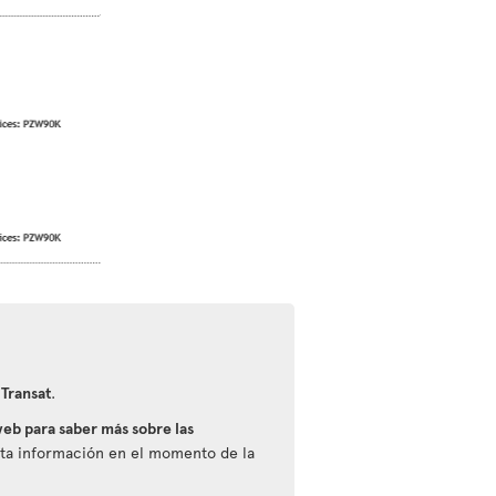
 Transat
.
eb para saber más sobre las
esta información en el momento de la