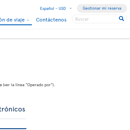
Gestionar mi reserva
Español -
USD
ón de viaje
Contáctenos
o
(ver la línea "Operado por").
ctrónicos