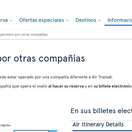
erva
Ofertas especiales
Destinos
Informaci
operados por otras compañías
por otras compañías
ede estar operado por una compañía diferente a Air Transat.
pañía que opera el vuelo
al hacer su reserva
y en
su billete electrónic
En sus billetes ele