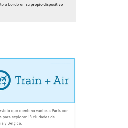
nto a bordo en
su propio dispositivo
rvicio que combina vuelos a París con
s para explorar 18 ciudades de
ia y Bélgica.