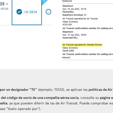
 por un designador “TS”
(ejemplo, TS123), se aplican las
políticas de Air
del código de socio de una compañía aérea socia
, consulte su
página w
pañía
, ya que pueden diferir de las de Air Transat. Puede comprobar 
éase "Vuelo operado por").