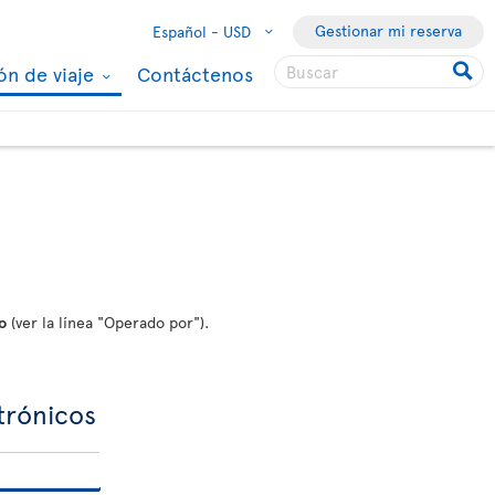
Gestionar mi reserva
Español -
USD
ón de viaje
Contáctenos
o
(ver la línea "Operado por").
ctrónicos