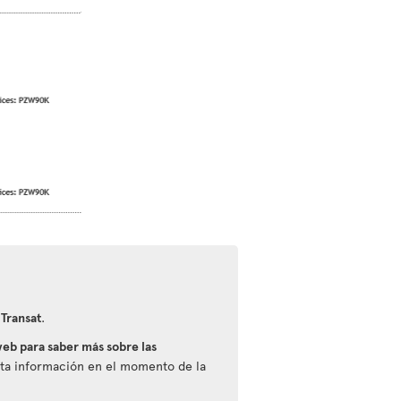
 Transat
.
eb para saber más sobre las
esta información en el momento de la