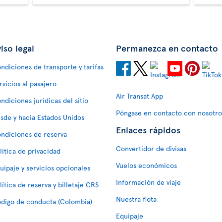
iso legal
Permanezca en contacto
ndiciones de transporte y tarifas
rvicios al pasajero
Air Transat App
ndiciones jurídicas del sitio
Póngase en contacto con nosotro
sde y hacia Estados Unidos
Enlaces rápidos
ndiciones de reserva
Convertidor de divisas
lítica de privacidad
Vuelos económicos
uipaje y servicios opcionales
Información de viaje
lítica de reserva y billetaje CRS
Nuestra flota
digo de conducta (Colombia)
Equipaje