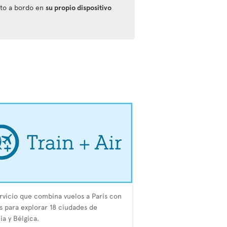
nto a bordo en
su propio dispositivo
rvicio que combina vuelos a París con
s para explorar 18 ciudades de
ia y Bélgica.