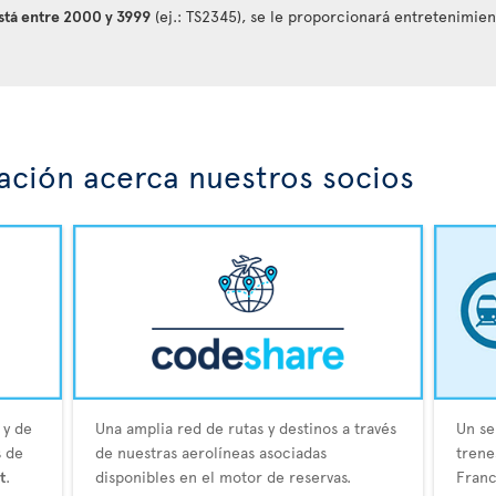
está entre 2000 y 3999
(ej.: TS2345), se le proporcionará entretenimie
ción acerca nuestros socios
 y de
Una amplia red de rutas y destinos a través
Un se
s de
de nuestras aerolíneas asociadas
trene
t
.
disponibles en el motor de reservas.
Franc