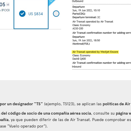
 por un designador “TS”
(ejemplo, TS123), se aplican las
políticas de Air
del código de socio de una compañía aérea socia
, consulte su
página w
pañía
, ya que pueden diferir de las de Air Transat. Puede comprobar 
éase "Vuelo operado por").