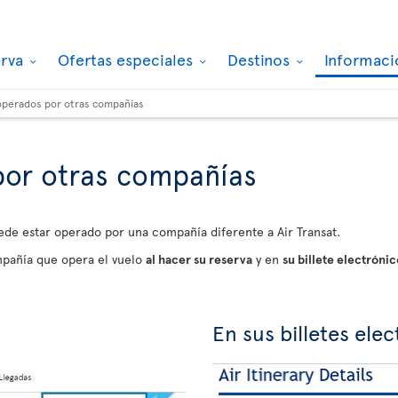
erva
Ofertas especiales
Destinos
Informaci
operados por otras compañías
por otras compañías
ede estar operado por una compañía diferente a Air Transat.
pañía que opera el vuelo
al hacer su reserva
y en
su billete electrónic
En sus billetes ele