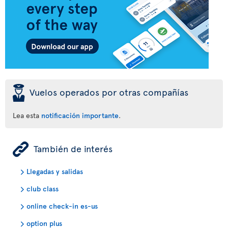
þ
Vuelos operados por otras compañías
Lea esta
notificación importante
.
ÿ
También de interés
Llegadas y salidas
club class
online check-in es-us
option plus