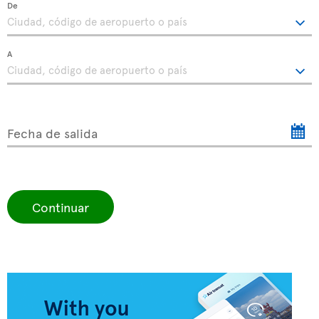
De
A
Fecha de salida
Continuar