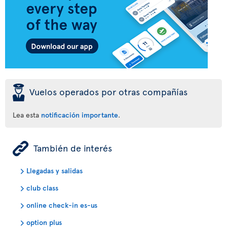
þ
Vuelos operados por otras compañías
Lea esta
notificación importante
.
ÿ
También de interés
Llegadas y salidas
club class
online check-in es-us
option plus