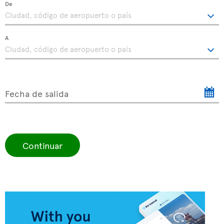
De
A
Fecha de salida
Continuar