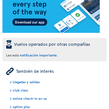
þ
Vuelos operados por otras compañías
Lea esta
notificación importante
.
ÿ
También de interés
Llegadas y salidas
club class
online check-in es-us
option plus