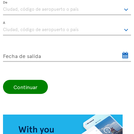
De
A
Fecha de salida
Continuar