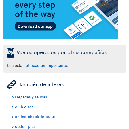
þ
Vuelos operados por otras compañías
Lea esta
notificación importante
.
ÿ
También de interés
Llegadas y salidas
club class
online check-in es-us
option plus