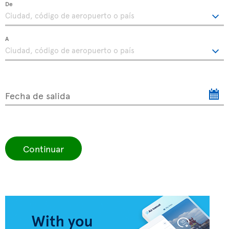
De
A
Fecha de salida
Continuar