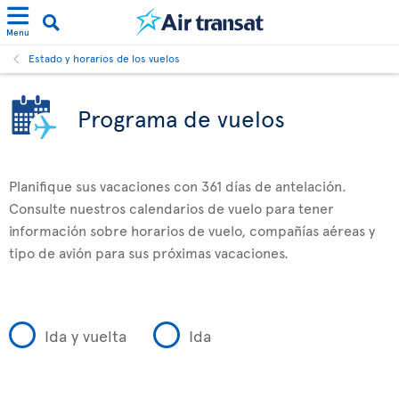
Menu
Estado y horarios de los vuelos
Programa de vuelos
Planifique sus vacaciones con 361 días de antelación.
Consulte nuestros calendarios de vuelo para tener
información sobre horarios de vuelo, compañías aéreas y
tipo de avión para sus próximas vacaciones.
Ida y vuelta
Ida