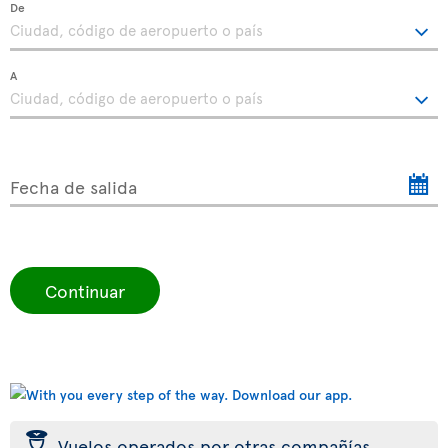
De
A
Fecha de salida
Continuar
þ
Vuelos operados por otras compañías