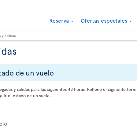
Reserva
Ofertas especiales
 y salidas
idas
stado de un vuelo
gadas y salidas para las siguientes 48 horas. Rellene el siguiente for
uir el estado de un vuelo.
elo