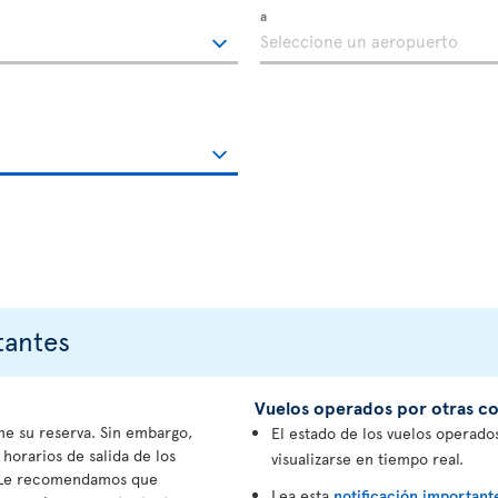
a
tantes
Vuelos operados por otras c
e su reserva. Sin embargo,
El estado de los vuelos operad
 horarios de salida de los
visualizarse en tiempo real.
. Le recomendamos que
Lea esta
notificación important