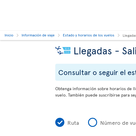
Inicio
Información de viaje
Estado y horarios de los vuelos
Llegadas
Llegadas - Sal
Consultar o seguir el e
Obtenga información sobre horarios de lle
vuelo. También puede suscribirse para seg
Ruta
Número de vu