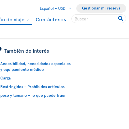
Gestionar mi reserva
Español -
USD
ón de viaje
Contáctenos
ÿ
También de interés
Accesibilidad, necesidades especiales
y equipamiento médico
Carga
Restringidos - Prohibidos artículos
peso y tamano – lo que puede traer