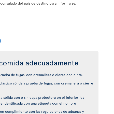
 consulado del país de destino para informarse.
d
comida adecuadamente
 prueba de fugas, con cremallera o cierre con cinta.
lástico sólida a prueba de fugas, con cremallera o cierre
 sólida con o sin capa protectora en el interior (es
 e identificada con una etiqueta con el nombre
en cumplimiento con las regulaciones de aduanas y