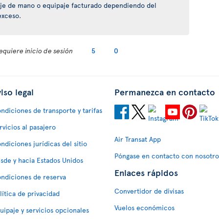
je de mano o equipaje facturado dependiendo del
exceso.
equiere inicio de sesión
5
0
iso legal
Permanezca en contacto
ndiciones de transporte y tarifas
rvicios al pasajero
Air Transat App
ndiciones jurídicas del sitio
Póngase en contacto con nosotro
sde y hacia Estados Unidos
Enlaces rápidos
ndiciones de reserva
Convertidor de divisas
lítica de privacidad
Vuelos económicos
uipaje y servicios opcionales