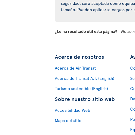
seguridad, será aceptada como equipa
tamaño. Pueden aplicarse cargos por 
¿Le ha resultado útil esta página?
No se r
Acerca de nosotros
Av
Acerca de Air Transat
Co
Acerca de Transat A.T. (English)
Se
Turismo sostenible (English)
Co
Sobre nuestro sitio web
De
Co
Accesibilidad Web
Po
Mapa del sitio
Eq