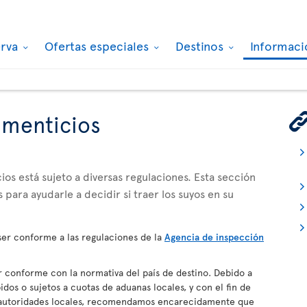
erva
Ofertas especiales
Destinos
Informaci
imenticios
os está sujeto a diversas regulaciones. Esta sección
 para ayudarle a decidir si traer los suyos en su
er conforme a las regulaciones de la
Agencia de inspección
conforme con la normativa del país de destino. Debido a
dos o sujetos a cuotas de aduanas locales, y con el fin de
s autoridades locales, recomendamos encarecidamente que