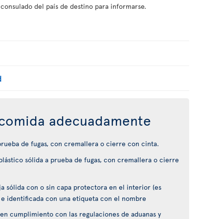
 consulado del país de destino para informarse.
d
comida adecuadamente
 prueba de fugas, con cremallera o cierre con cinta.
lástico sólida a prueba de fugas, con cremallera o cierre
 sólida con o sin capa protectora en el interior (es
 e identificada con una etiqueta con el nombre
en cumplimiento con las regulaciones de aduanas y