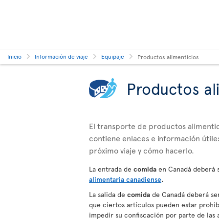
Inicio
Información de viaje
Equipaje
Productos alimenticios
Productos al
El transporte de productos alimentici
contiene enlaces e información útiles
próximo viaje y cómo hacerlo.
La entrada de
comida
en Canadá deberá s
alimentaria canadiense
.
La salida de
comida
de Canadá deberá ser 
que ciertos artículos pueden estar prohibi
impedir su confiscación por parte de la