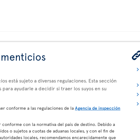
imenticios
os está sujeto a diversas regulaciones. Esta sección
 para ayudarle a decidir si traer los suyos en su
er conforme a las regulaciones de la
Agencia de inspección
conforme con la normativa del país de destino. Debido a
dos o sujetos a cuotas de aduanas locales, y con el fin de
s autoridades locales, recomendamos encarecidamente que