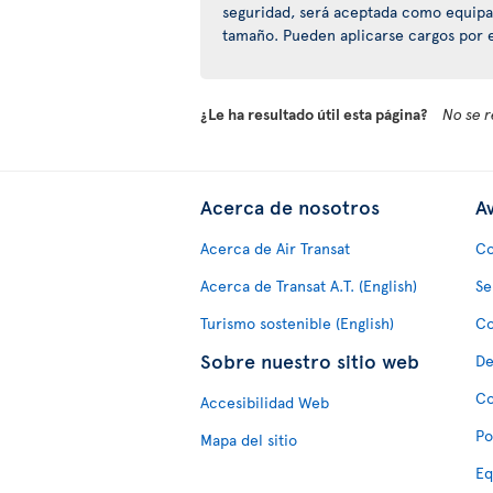
seguridad, será aceptada como equipa
tamaño. Pueden aplicarse cargos por 
¿Le ha resultado útil esta página?
No se r
Acerca de nosotros
Av
Acerca de Air Transat
Co
Acerca de Transat A.T. (English)
Se
Turismo sostenible (English)
Co
Sobre nuestro sitio web
De
Co
Accesibilidad Web
Po
Mapa del sitio
Eq