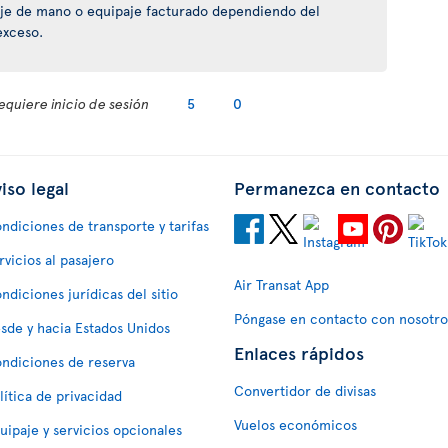
je de mano o equipaje facturado dependiendo del
exceso.
equiere inicio de sesión
5
0
iso legal
Permanezca en contacto
ndiciones de transporte y tarifas
rvicios al pasajero
Air Transat App
ndiciones jurídicas del sitio
Póngase en contacto con nosotro
sde y hacia Estados Unidos
Enlaces rápidos
ndiciones de reserva
Convertidor de divisas
lítica de privacidad
Vuelos económicos
uipaje y servicios opcionales