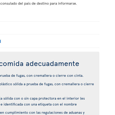
 consulado del país de destino para informarse.
d
comida adecuadamente
 prueba de fugas, con cremallera o cierre con cinta.
lástico sólida a prueba de fugas, con cremallera o cierre
 sólida con o sin capa protectora en el interior (es
 e identificada con una etiqueta con el nombre
en cumplimiento con las regulaciones de aduanas y