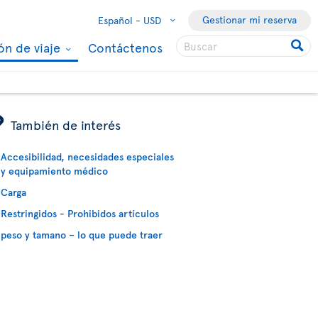
Gestionar mi reserva
Español -
USD
ón de viaje
Contáctenos
ÿ
También de interés
Accesibilidad, necesidades especiales
y equipamiento médico
Carga
Restringidos - Prohibidos artículos
peso y tamano – lo que puede traer