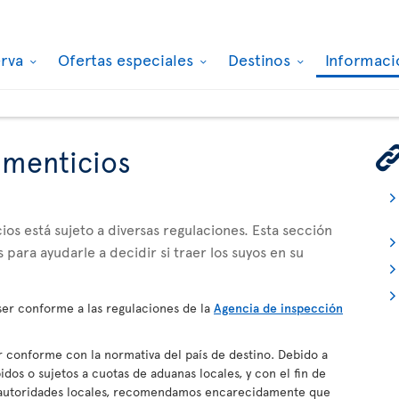
erva
Ofertas especiales
Destinos
Informaci
imenticios
os está sujeto a diversas regulaciones. Esta sección
 para ayudarle a decidir si traer los suyos en su
er conforme a las regulaciones de la
Agencia de inspección
conforme con la normativa del país de destino. Debido a
dos o sujetos a cuotas de aduanas locales, y con el fin de
s autoridades locales, recomendamos encarecidamente que