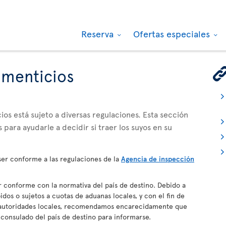
Reserva
Ofertas especiales
imenticios
os está sujeto a diversas regulaciones. Esta sección
 para ayudarle a decidir si traer los suyos en su
er conforme a las regulaciones de la
Agencia de inspección
conforme con la normativa del país de destino. Debido a
dos o sujetos a cuotas de aduanas locales, y con el fin de
s autoridades locales, recomendamos encarecidamente que
 consulado del país de destino para informarse.