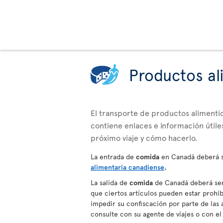
Productos al
El transporte de productos alimentici
contiene enlaces e información útiles
próximo viaje y cómo hacerlo.
La entrada de
comida
en Canadá deberá s
alimentaria canadiense
.
La salida de
comida
de Canadá deberá ser 
que ciertos artículos pueden estar prohibi
impedir su confiscación por parte de la
consulte con su agente de viajes o con el