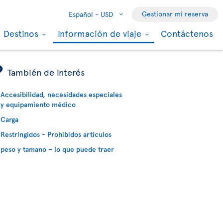
Gestionar mi reserva
Español -
USD
Destinos
Información de viaje
Contáctenos
ÿ
También de interés
Accesibilidad, necesidades especiales
y equipamiento médico
Carga
Restringidos - Prohibidos artículos
peso y tamano – lo que puede traer