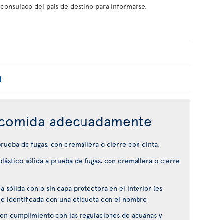
 consulado del país de destino para informarse.
d
comida adecuadamente
 prueba de fugas, con cremallera o cierre con cinta.
lástico sólida a prueba de fugas, con cremallera o cierre
 sólida con o sin capa protectora en el interior (es
 e identificada con una etiqueta con el nombre
en cumplimiento con las regulaciones de aduanas y