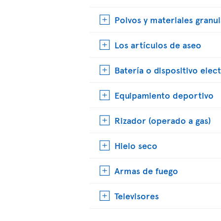
Polvos y materiales granu
Los artículos de aseo
Batería o dispositivo elec
Equipamiento deportivo
Rizador (operado a gas)
Hielo seco
Armas de fuego
Televisores