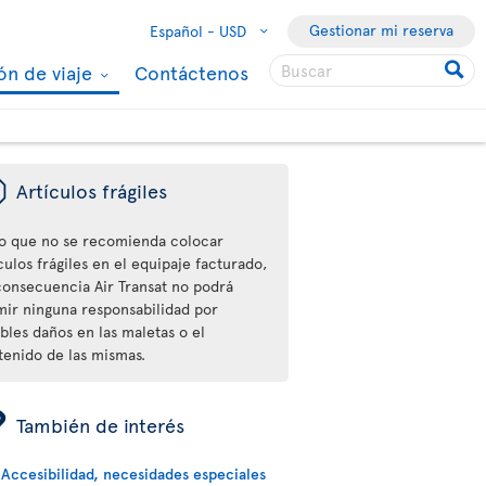
Gestionar mi reserva
Español -
USD
ón de viaje
Contáctenos
ü
Artículos frágiles
o que no se recomienda colocar
culos frágiles en el equipaje facturado,
consecuencia Air Transat no podrá
mir ninguna responsabilidad por
bles daños en las maletas o el
tenido de las mismas.
ÿ
También de interés
Accesibilidad, necesidades especiales