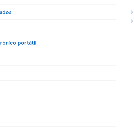
lados
trónico portátil