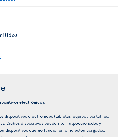
mitidos
y
je
ispositivos electrónicos.
 dispositivos electrónicos (tabletas, equipos portátiles,
tas. Dichos dispositivos pueden ser inspeccionados y
n dispositivos que no funcionen o no estén cargados.