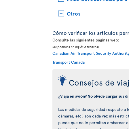
Otros
Cómo verificar los artículos per
Consulte las siguientes páginas web:
(
disponibles en inglés o francés
)
Canadian Air Transport Security Authorit
Transport Canada
Consejos de via
¿Viaja en avión? No olvide cargar sus d
Las medidas de seguridad respecto a los
cámaras, etc.) son cada vez más estric
puede que no le permitan embarcar co