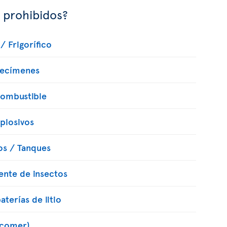
s prohibidos?
/ Frigorífico
pecímenes
combustible
xplosivos
os / Tanques
lente de insectos
terías de litio
 comer)