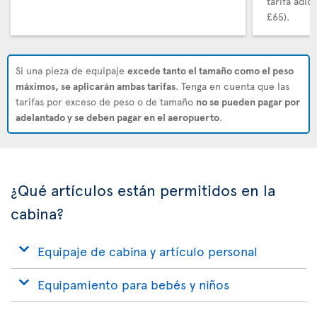
tarifa adi
£65).
Si una pieza de equipaje
excede tanto el tamaño como el peso
máximos, se aplicarán ambas tarifas
. Tenga en cuenta que las
tarifas por exceso de peso o de tamaño
no se pueden pagar por
adelantado y se deben pagar en el aeropuerto
.
¿Qué artículos están permitidos en la
cabina?
Equipaje de cabina y artículo personal
Equipamiento para bebés y niños