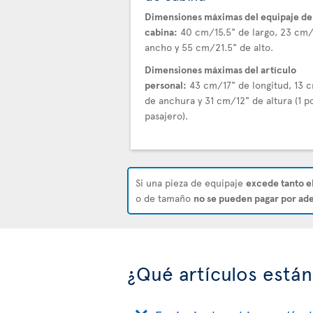
Dimensiones máximas del equipaje de
cabina:
40 cm/15.5" de largo, 23 cm
ancho y 55 cm/21.5" de alto.
Dimensiones máximas del artículo
personal:
43 cm/17" de longitud, 13 
de anchura y 31 cm/12" de altura (1 p
pasajero).
Si una pieza de equipaje
excede tanto e
o de tamaño
no se pueden pagar por ade
¿Qué artículos están