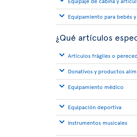
Equipaje de cabina y artícu
Equipamiento para bebés y
¿Qué artículos espec
Artículos frágiles o perece
Donativos y productos alim
Equipamiento médico
Equipación deportiva
Instrumentos musicales