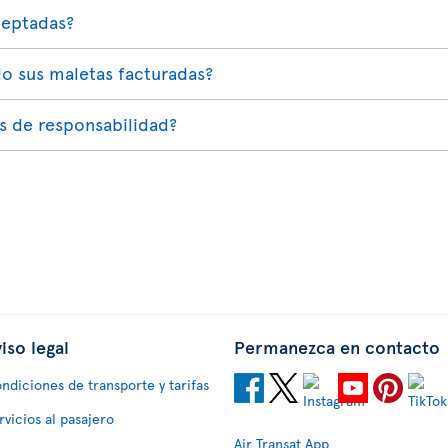
ceptadas?
o sus maletas facturadas?
es de responsabilidad?
iso legal
Permanezca en contacto
ndiciones de transporte y tarifas
rvicios al pasajero
Air Transat App