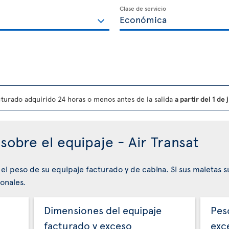
Clase de servicio
turado adquirido 24 horas o menos antes de la salida
a partir del 1 de
sobre el equipaje - Air Transat
 el peso de su equipaje facturado y de cabina. Si sus maletas 
onales.
Dimensiones del equipaje
Pes
facturado y exceso
exc