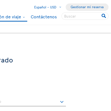
Gestionar mi reserva
Español -
USD
ón de viaje
Contáctenos
urado