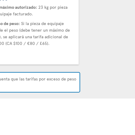
máximo autorizado:
23 kg por pieza
uipaje facturado.
o de peso:
Si la pieza de equipaje
e el peso (debe tener un máximo de
), se aplicará una tarifa adicional de
00 (CA $100 / €80 / £65).
uenta que las tarifas por exceso de peso