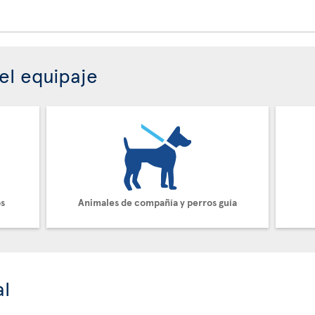
el equipaje
os
Animales de compañía y perros guía
al