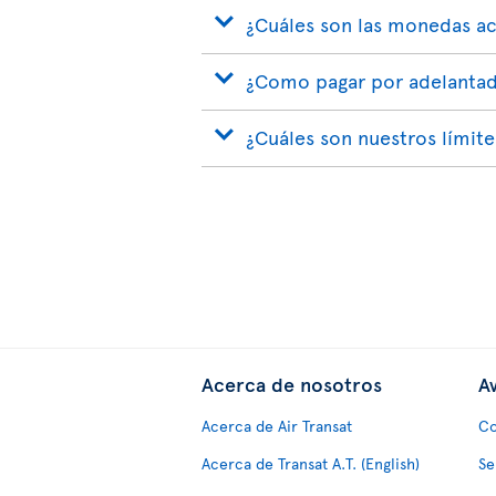
¿Cuáles son las monedas a
¿Como pagar por adelantad
¿Cuáles son nuestros límit
Acerca de nosotros
Av
Acerca de Air Transat
Co
Acerca de Transat A.T. (English)
Se