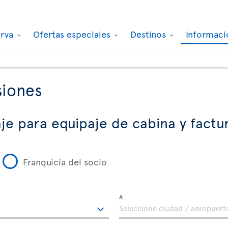
erva
Ofertas especiales
Destinos
Informaci
siones
je para equipaje de cabina y fact
Franquicia del socio
A