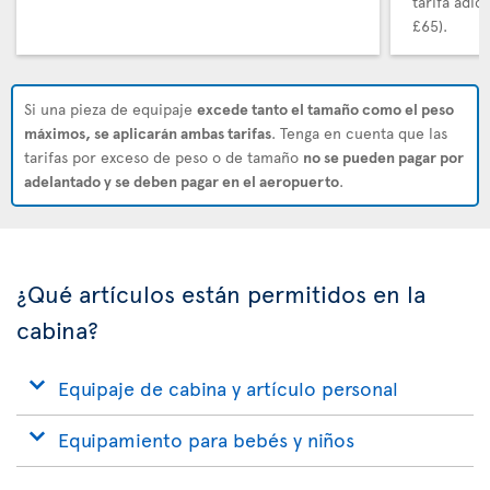
tarifa adi
£65).
Si una pieza de equipaje
excede tanto el tamaño como el peso
máximos, se aplicarán ambas tarifas
. Tenga en cuenta que las
tarifas por exceso de peso o de tamaño
no se pueden pagar por
adelantado y se deben pagar en el aeropuerto
.
¿Qué artículos están permitidos en la
cabina?
Equipaje de cabina y artículo personal
Equipamiento para bebés y niños