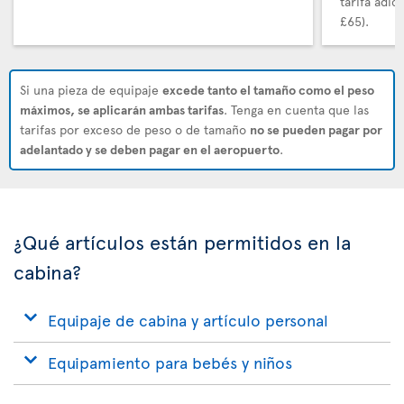
tarifa adi
£65).
Si una pieza de equipaje
excede tanto el tamaño como el peso
máximos, se aplicarán ambas tarifas
. Tenga en cuenta que las
tarifas por exceso de peso o de tamaño
no se pueden pagar por
adelantado y se deben pagar en el aeropuerto
.
¿Qué artículos están permitidos en la
cabina?
Equipaje de cabina y artículo personal
Equipamiento para bebés y niños