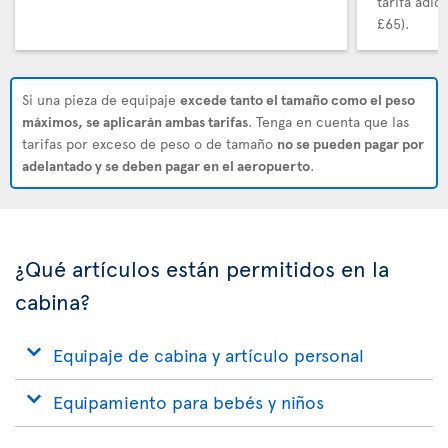
tarifa adi
£65).
Si una pieza de equipaje
excede tanto el tamaño como el peso
máximos, se aplicarán ambas tarifas
. Tenga en cuenta que las
tarifas por exceso de peso o de tamaño
no se pueden pagar por
adelantado y se deben pagar en el aeropuerto
.
¿Qué artículos están permitidos en la
cabina?
Equipaje de cabina y artículo personal
Equipamiento para bebés y niños