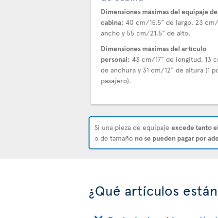
Dimensiones máximas del equipaje de
cabina:
40 cm/15.5" de largo, 23 cm
ancho y 55 cm/21.5" de alto.
Dimensiones máximas del artículo
personal:
43 cm/17" de longitud, 13 
de anchura y 31 cm/12" de altura (1 p
pasajero).
Si una pieza de equipaje
excede tanto e
o de tamaño
no se pueden pagar por ade
¿Qué artículos están