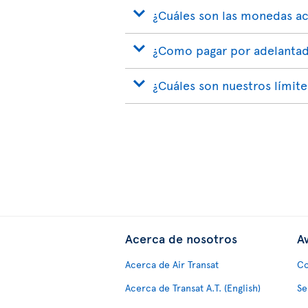
¿Cuáles son las monedas a
¿Como pagar por adelantad
¿Cuáles son nuestros límit
Acerca de nosotros
Av
Acerca de Air Transat
Co
Acerca de Transat A.T. (English)
Se