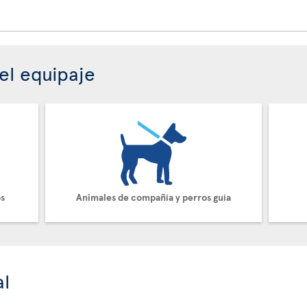
el equipaje
os
Animales de compañía y perros guía
al