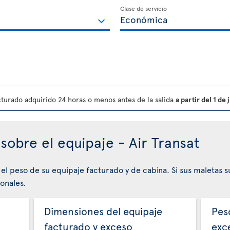
Clase de servicio
turado adquirido 24 horas o menos antes de la salida
a partir del 1 de
sobre el equipaje - Air Transat
 el peso de su equipaje facturado y de cabina. Si sus maletas 
onales.
Dimensiones del equipaje
Pes
facturado y exceso
exc