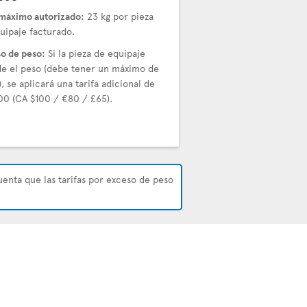
máximo autorizado:
23 kg por pieza
uipaje facturado.
o de peso:
Si la pieza de equipaje
e el peso (debe tener un máximo de
), se aplicará una tarifa adicional de
00 (CA $100 / €80 / £65).
uenta que las tarifas por exceso de peso