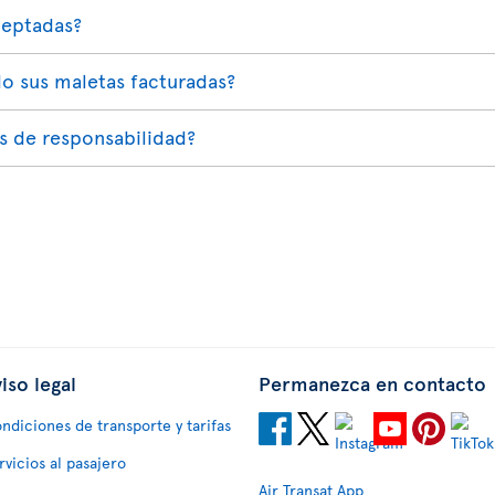
ceptadas?
o sus maletas facturadas?
es de responsabilidad?
iso legal
Permanezca en contacto
ndiciones de transporte y tarifas
rvicios al pasajero
Air Transat App