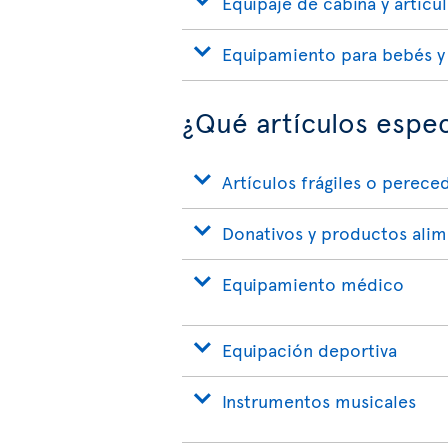
Equipaje de cabina y artícu
Equipamiento para bebés y
¿Qué artículos espec
Artículos frágiles o perece
Donativos y productos alim
Equipamiento médico
Equipación deportiva
Instrumentos musicales