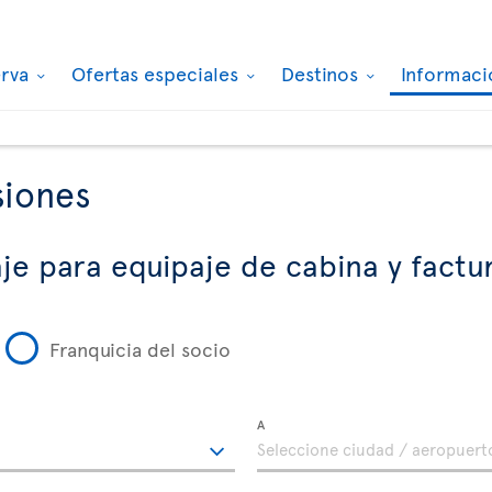
erva
Ofertas especiales
Destinos
Informaci
siones
je para equipaje de cabina y fact
Franquicia del socio
A