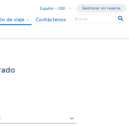
Gestionar mi reserva
Español -
USD
ón de viaje
Contáctenos
urado