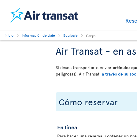
Res
Inicio
Información de viaje
Equipaje
Carga
Air Transat - en 
Si desea transportar o enviar
artículos q
peligrosas), Air Transat,
a través de su soc
Cómo reservar
En línea
Para hacer una reserva u obtener un pre