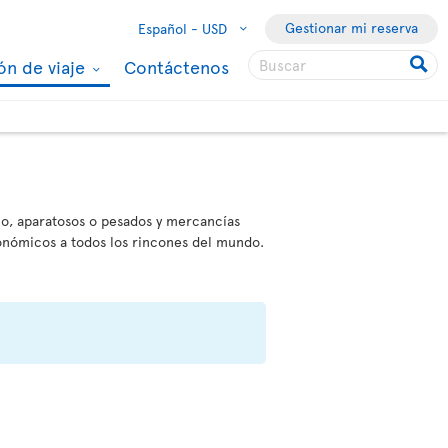
Gestionar mi reserva
Español -
USD
ón de viaje
Contáctenos
ño, aparatosos o pesados y mercancías
conómicos a todos los rincones del mundo.