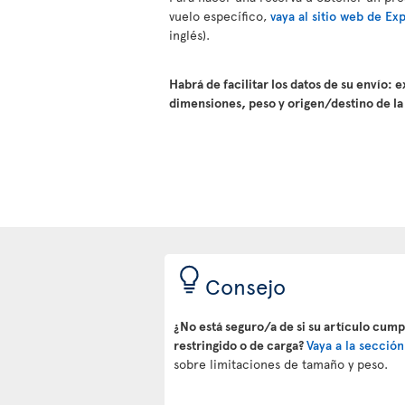
vuelo específico,
vaya al sitio web de Ex
inglés).
Habrá de facilitar los datos de su envío: 
dimensiones, peso y origen/destino de la
Consejo
¿No está seguro/a de si su artículo cump
restringido o de carga?
Vaya a la secció
sobre limitaciones de tamaño y peso.