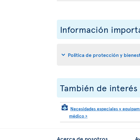
Información import
Política de protección y bienest
También de interés
Necesidades especiales y equipam
médico >
Acerca de nosotros
Av