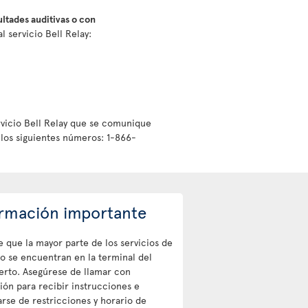
ultades auditivas o con
 servicio Bell Relay:
rvicio Bell Relay que se comunique
los siguientes números: 1-866-
rmación importante
 que la mayor parte de los servicios de
o se encuentran en la terminal del
erto. Asegúrese de llamar con
ión para recibir instrucciones e
rse de restricciones y horario de