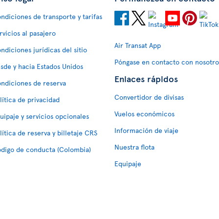
ndiciones de transporte y tarifas
rvicios al pasajero
Air Transat App
ndiciones jurídicas del sitio
Póngase en contacto con nosotro
sde y hacia Estados Unidos
Enlaces rápidos
ndiciones de reserva
Convertidor de divisas
lítica de privacidad
Vuelos económicos
uipaje y servicios opcionales
Información de viaje
lítica de reserva y billetaje CRS
Nuestra flota
digo de conducta (Colombia)
Equipaje